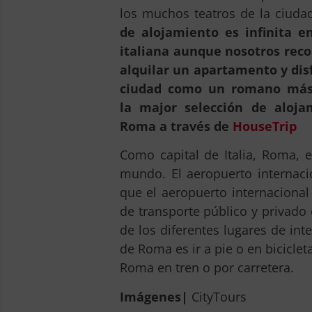
los muchos teatros de la ciuda
de alojamiento es infinita en
italiana aunque nosotros re
alquilar un apartamento y disf
ciudad como un romano más
la major selección de aloja
Roma a través de
HouseTrip
Como capital de Italia, Roma, 
mundo. El aeropuerto internac
que el aeropuerto internaciona
de transporte público y privado 
de los diferentes lugares de int
de Roma es ir a pie o en bicicle
Roma en tren o por carretera.
Imágenes|
CityTours