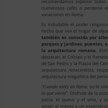
recomendamos explorar todos l
numerosos cafés o perderse en
vacaciones en Roma.
Es indudable el poder religios
hecho que sea el hogar de algu
también es conocida por alb
parques y jardines, puentes, e
la arquitectura romana.
Entr
destacan: el Coliseo y el Panteó
de San Pedro y la Piazza del Cam
arquitectura renacentista, resp
arquitectura megalítica del perí
“
Cuando estés en Roma, no te olvi
lo que vieres
”. Disfrute de la pizz
pasta, el queso y el vino, y a
asistir al menos a un espectácu