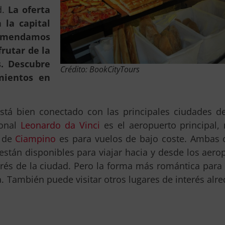
d.
La oferta
 la capital
comendamos
rutar de la
. Descubre
Crédito: BookCityTours
mientos en
está bien conectado con las principales ciudades d
ional
Leonardo da Vinci
es el aeropuerto principal,
l de
Ciampino
es para vuelos de bajo coste. Ambas 
están disponibles para viajar hacia y desde los aero
erés de la ciudad. Pero la forma más romántica para 
ta. También puede visitar otros lugares de interés alr