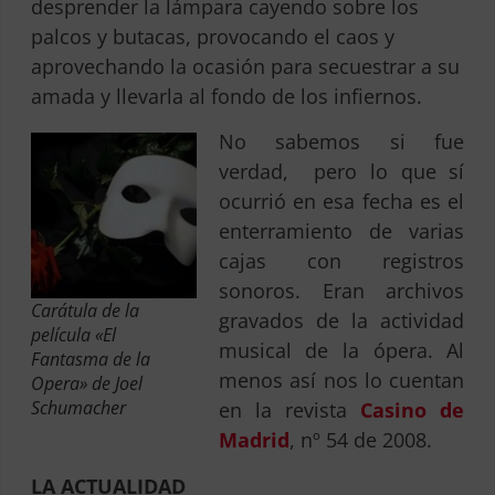
desprender la lámpara cayendo sobre los
palcos y butacas, provocando el caos y
aprovechando la ocasión para secuestrar a su
amada y llevarla al fondo de los infiernos.
No sabemos si fue
verdad, pero lo que sí
ocurrió en esa fecha es el
enterramiento de varias
cajas con registros
sonoros. Eran archivos
Carátula de la
gravados de la actividad
película «El
musical de la ópera. Al
Fantasma de la
menos así nos lo cuentan
Opera» de Joel
Schumacher
en la revista
Casino de
Madrid
, nº 54 de 2008.
LA ACTUALIDAD