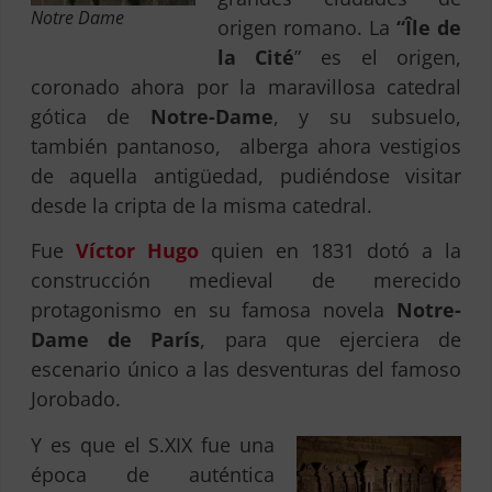
Notre Dame
origen romano. La
“Île de
la Cité
”
es el origen,
coronado ahora por la maravillosa catedral
gótica de
Notre-Dame
, y su subsuelo,
también pantanoso, alberga ahora vestigios
de aquella antigüedad, pudiéndose visitar
desde la cripta de la misma catedral.
Fue
Víctor Hugo
quien en 1831 dotó a la
construcción medieval de merecido
protagonismo en su famosa novela
Notre-
Dame de París
, para que ejerciera de
escenario único a las desventuras del famoso
Jorobado.
Y es que el S.XIX fue una
época de auténtica