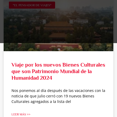
"EL PENSADOR DE VIAJES"
Viaje por los nuevos Bienes Culturales
que son Patrimonio Mundial de la
Humanidad 2024
Nos ponemos al día después de las vacaciones con la
noticia de que julio cerró con 19 nuevos Bienes
Culturales agregados a la lista del
LEER MÁS >>