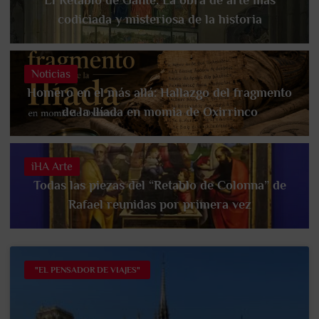
codiciada y misteriosa de la historia
Noticias
Homero en el más allá: Hallazgo del fragmento
de la Ilíada en momia de Oxirrinco
iHA Arte
Todas las piezas del “Retablo de Colonna” de
Rafael reunidas por primera vez
"EL PENSADOR DE VIAJES"