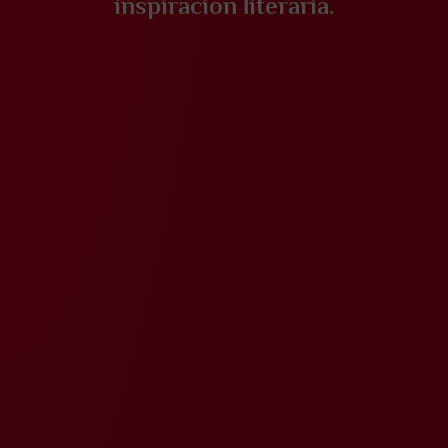
inspiración literaria.