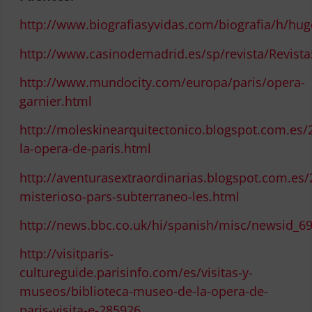
http://www.biografiasyvidas.com/biografia/h/hug
http://www.casinodemadrid.es/sp/revista/Revis
http://www.mundocity.com/europa/paris/opera-
garnier.html
http://moleskinearquitectonico.blogspot.com.es/
la-opera-de-paris.html
http://aventurasextraordinarias.blogspot.com.es/
misterioso-pars-subterraneo-les.html
http://news.bbc.co.uk/hi/spanish/misc/newsid_
http://visitparis-
cultureguide.parisinfo.com/es/visitas-y-
museos/biblioteca-museo-de-la-opera-de-
paris-visita-e-285926