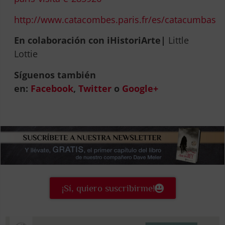
http://www.catacombes.paris.fr/es/catacumbas
En colaboración con iHistoriArte|
Little
Lottie
Síguenos también
en:
Facebook
,
Twitter
o
Google+
¡Sí, quiero suscribirme!