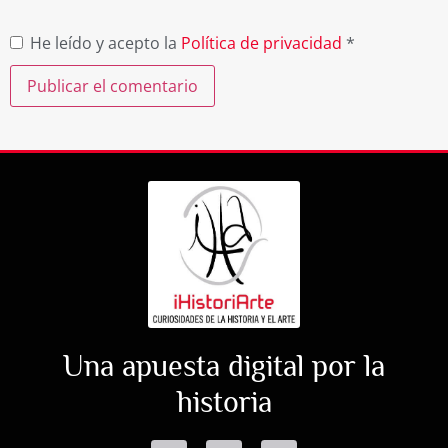
He leído y acepto la
Política de privacidad
*
Una apuesta digital por la
historia