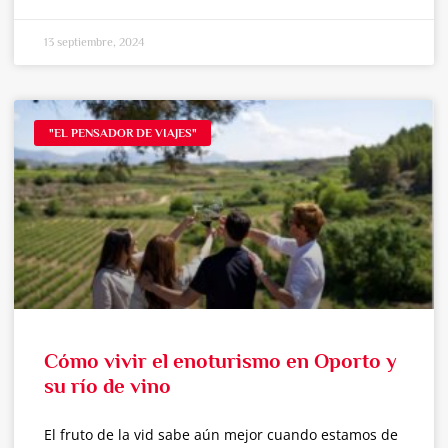
13 septiembre, 2024
"EL PENSADOR DE VIAJES"
Cómo vivir el enoturismo en Oporto y
su río de vino
El fruto de la vid sabe aún mejor cuando estamos de