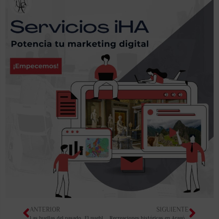
ANTERIOR
SIGUIENTE
Las huellas del pasado…El pueblo viejo de Belchite
Recreaciones históricas en Aragón!