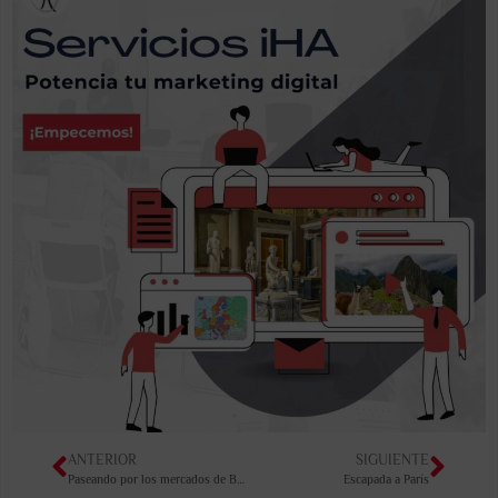
ANTERIOR
SIGUIENTE
Paseando por los mercados de Berlín
Escapada a París