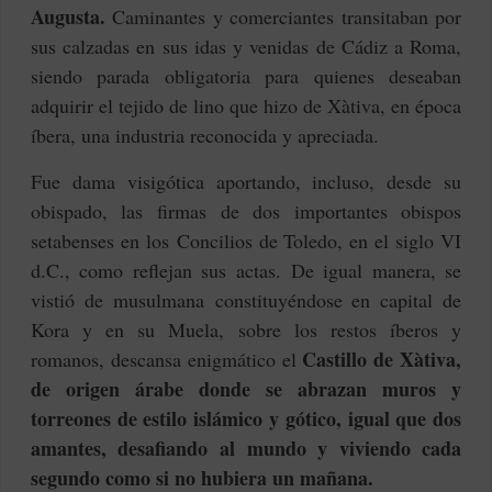
Augusta.
Caminantes y comerciantes transitaban por
sus calzadas en sus idas y venidas de Cádiz a Roma,
siendo parada obligatoria para quienes deseaban
adquirir el tejido de lino que hizo de Xàtiva, en época
íbera, una industria reconocida y apreciada.
Fue dama visigótica aportando, incluso, desde su
obispado, las firmas de dos importantes obispos
setabenses en los
Concilios de Toledo, en el siglo VI
d.C., como reflejan sus actas.
De igual manera, se
vistió de musulmana constituyéndose en capital de
Kora y en su Muela, sobre los restos íberos y
Castillo de Xàtiva,
romanos, descansa enigmático el
de origen árabe donde se abrazan muros y
torreones de estilo islámico y gótico, igual que dos
amantes, desafiando al mundo y viviendo cada
segundo como si no hubiera un mañana.