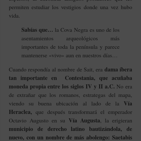
permiten estudiar los vestigios donde una vez hubo
vida.
Sabías que…
la Cova Negra es uno de los
asentamientos arqueológicos más
importantes de toda la península y parece
mantenerse «vivo» aun en nuestros días…
dama íbera
Cuando respondía al nombre de Sait, era
tan importante en Contestania, que acuñaba
moneda propia entre los siglos IV y II a.C.
No era
de extrañar que los romanos, estrategas del mapa,
Vía
viendo su buena ubicación al lado de la
Heraclea,
que después transformará el emperador
Vía Augusta
Octavio Augusto en su
, la erigieran
municipio de derecho latino bautizándola, de
nuevo, con un nombre de más abolengo: Saetabis