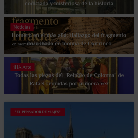
codiciada y misteriosa de la historia
Noticias
Homero en el más allá: Hallazgo del fragmento
de la Ilíada en momia de Oxirrinco
iHA Arte
Todas las piezas del “Retablo de Colonna” de
Rafael reunidas por primera vez
"EL PENSADOR DE VIAJES"