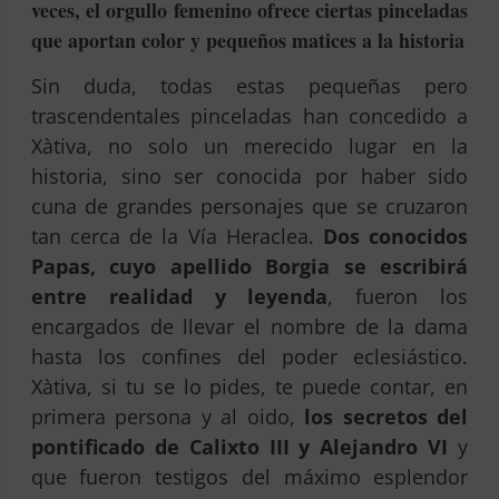
veces, el orgullo femenino ofrece ciertas pinceladas
que aportan color y pequeños matices a la historia
Sin duda, todas estas pequeñas pero
trascendentales pinceladas han concedido a
Xàtiva, no solo un merecido lugar en la
historia, sino ser conocida por haber sido
cuna de grandes personajes que se cruzaron
tan cerca de la Vía Heraclea.
Dos conocidos
Papas, cuyo apellido Borgia se escribirá
entre realidad y leyenda
, fueron los
encargados de llevar el nombre de la dama
hasta los confines del poder eclesiástico.
Xàtiva, si tu se lo pides, te puede contar, en
primera persona y al oido,
los secretos del
pontificado de Calixto III y Alejandro VI
y
que fueron testigos del máximo esplendor