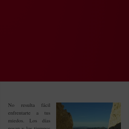
No resulta fácil
enfrentarte a tus
miedos. Los días
pasan y los tiempos