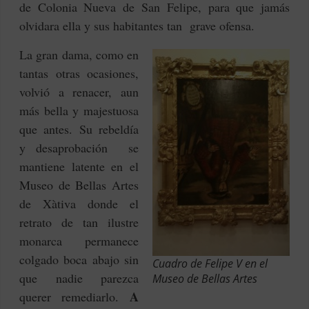
de Colonia Nueva de San Felipe, para que jamás
olvidara ella y sus habitantes tan grave ofensa.
La gran dama, como en
tantas otras ocasiones,
volvió a renacer, aun
más bella y majestuosa
que antes. Su rebeldía
y desaprobación se
mantiene latente en el
Museo de Bellas Artes
de Xàtiva donde el
retrato de tan ilustre
monarca permanece
colgado boca abajo sin
Cuadro de Felipe V en el
que nadie parezca
Museo de Bellas Artes
A
querer remediarlo.