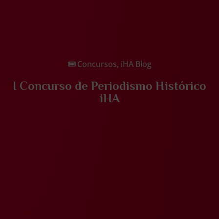
Concursos
,
iHA Blog
I Concurso de Periodismo Histórico
iHA