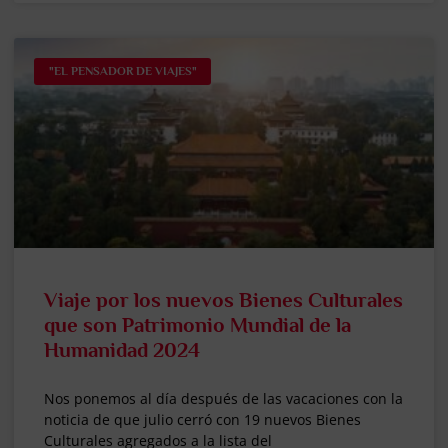
"EL PENSADOR DE VIAJES"
Viaje por los nuevos Bienes Culturales
que son Patrimonio Mundial de la
Humanidad 2024
Nos ponemos al día después de las vacaciones con la
noticia de que julio cerró con 19 nuevos Bienes
Culturales agregados a la lista del