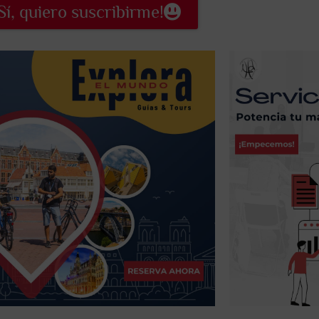
Sí, quiero suscribirme!