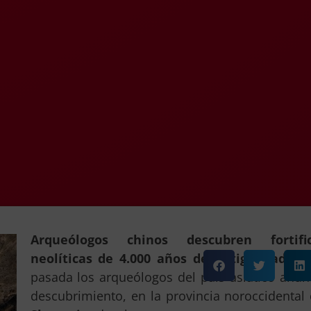
Arqueólogos chinos descubren fortific
neolíticas de 4.000 años de antigüedad.
La
pasada los arqueólogos del país asiático anun
descubrimiento, en la provincia noroccidental