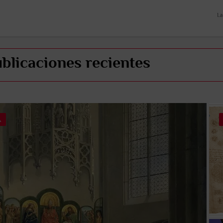
La
blicaciones recientes
A