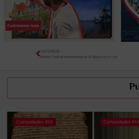
ANTERIOR
Rubber, Festival Internacional de la Música en el Cine
Pu
Curiosidades iHA
Curiosidades iH