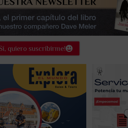
Sí, quiero suscribirme!