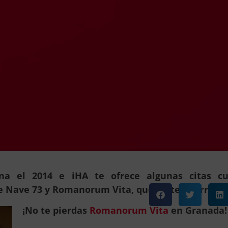
 el 2014 e iHA te ofrece algunas citas cul
de Nave 73 y Romanorum Vita, que no te querrás 
¡No te pierdas
Romanorum Vita
en Granada!