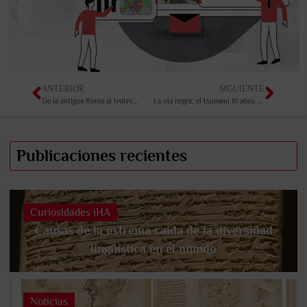
ANTERIOR
SIGUIENTE
De la antigua Roma al teatro…
La ola negra: el tsunami 10 años después de la tragedia
Publicaciones recientes
Curiosidades iHA
Causas de la extrema caída de la diversidad
lingüística en el mundo
Noticias