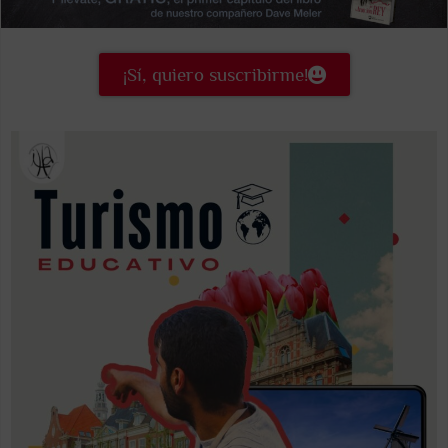
¡Sí, quiero suscribirme!