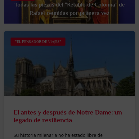
Todas las piezas del “Retablo de Colonna” de
Rafael reunidas por primera vez
"EL PENSADOR DE VIAJES"
El antes y después de Notre Dame: un
legado de resiliencia
Su historia milenaria no ha estado libre de