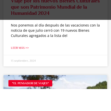
Viaje por los nuevos Bienes Culturales
que son Patrimonio Mundial de la
Humanidad 2024
Nos ponemos al día después de las vacaciones con la
noticia de que julio cerró con 19 nuevos Bienes
Culturales agregados a la lista del
LEER MÁS >>
13 septiembre, 2024
"EL PENSADOR DE VIAJES"