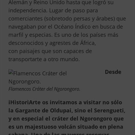
Alemán y Reino Unido hasta que logró su
independencia. Lugar de paso para
comerciantes (sobretodo persas y árabes) que
navegaban por el Océano Índico en busca de
marfil y especias. Es uno de los países más
desconocidos y agrestes de África,
con paisajes que son capaces de
transportarte a otro mundo.
Desde
Flamencos Cráter del Ngorongoro.
iHistoriArte os invitamos a visitar no sólo
la Gargante de Oldupai, sino el Serengueti,
y en especial el cráter del Ngorongoro que
es un majestuoso volcán situado en plena
sabana. Una de las mayores reservas