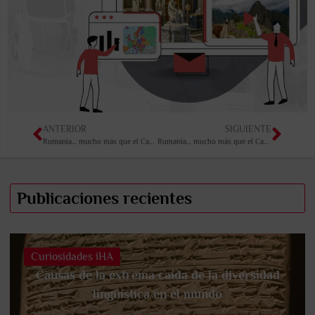
ANTERIOR
SIGUIENTE
Rumanía… mucho más que el Castillo de Drácula (I)
Rumanía… mucho más que el Castillo de Drácula (II)
Publicaciones recientes
Curiosidades iHA
Causas de la extrema caída de la diversidad
lingüística en el mundo