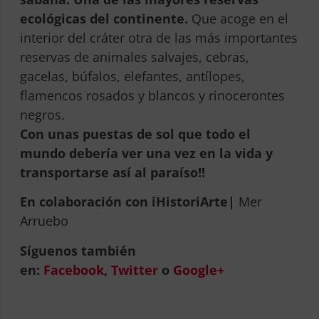
ecológicas del continente.
Que acoge en el
interior del cráter otra de las más importantes
reservas de animales salvajes, cebras,
gacelas, búfalos, elefantes, antílopes,
flamencos rosados y blancos y rinocerontes
negros.
Con unas puestas de sol que todo el
mundo debería ver una vez en la vida y
transportarse así al paraíso!!
En colaboración con iHistoriArte|
Mer
Arruebo
Síguenos también
en:
Facebook
,
Twitter
o
Google+