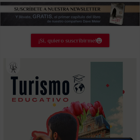
¡Sí, quiero suscribirme!