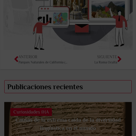
ANTERIOR
SIGUIENTE
Parques Naturales de California (I): Yosemite National Park
La Roma Oculta
Publicaciones recientes
Curiosidades iHA
Causas de la extrema caída de la diversidad
lingüística en el mundo