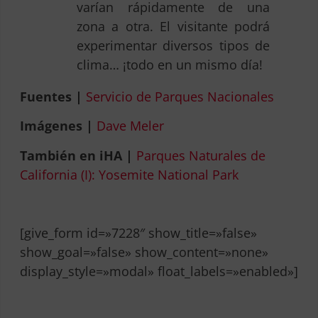
varían rápidamente de una
zona a otra. El visitante podrá
experimentar diversos tipos de
clima… ¡todo en un mismo día!
Fuentes |
Servicio de Parques Nacionales
Imágenes |
Dave Meler
También en iHA |
Parques Naturales de
California (I): Yosemite National Park
[give_form id=»7228″ show_title=»false»
show_goal=»false» show_content=»none»
display_style=»modal» float_labels=»enabled»]