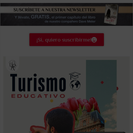
¡Sí, quiero suscribirme!