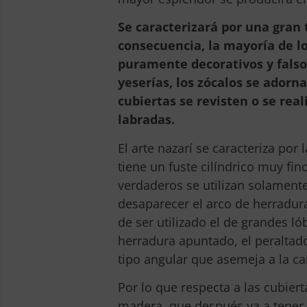
Se caracterizará por una gran
consecuencia, la mayoría de lo
puramente decorativos y falso
yeserías, los zócalos se adorn
cubiertas se revisten o se re
labradas.
El arte nazarí se caracteriza por
tiene un fuste cilíndrico muy fino
verdaderos se utilizan solamente 
desaparecer el arco de herradur
de ser utilizado el de grandes ló
herradura apuntado, el peralta
tipo angular que asemeja a la ca
Por lo que respecta a las cubiert
madera, que después va a tener 