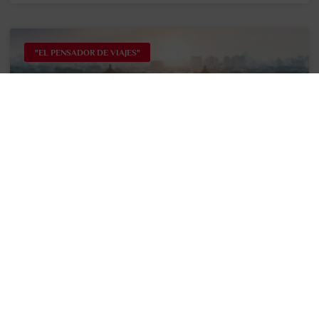
"EL PENSADOR DE VIAJES"
Viaje por los nuevos Bienes Culturales
que son Patrimonio Mundial de la
Humanidad 2024
Nos ponemos al día después de las vacaciones con la
noticia de que julio cerró con 19 nuevos Bienes
Culturales agregados a la lista del